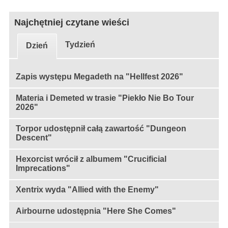
Najchętniej czytane wieści
Tydzień
Dzień
Zapis występu Megadeth na "Hellfest 2026"
Materia i Demeted w trasie "Piekło Nie Bo Tour
2026"
Torpor udostępnił całą zawartość "Dungeon
Descent"
Hexorcist wrócił z albumem "Crucificial
Imprecations"
Xentrix wyda "Allied with the Enemy"
Airbourne udostępnia "Here She Comes"