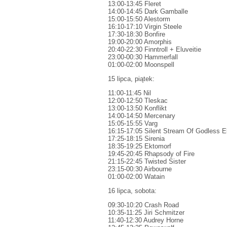
13:00-13:45 Fleret
14:00-14:45 Dark Gamballe
15:00-15:50 Alestorm
16:10-17:10 Virgin Steele
17:30-18:30 Bonfire
19:00-20:00 Amorphis
20:40-22:30 Finntroll + Eluveitie
23:00-00:30 Hammerfall
01:00-02:00 Moonspell
15 lipca, piątek:
11:00-11:45 Nil
12:00-12:50 Tleskac
13:00-13:50 Konflikt
14:00-14:50 Mercenary
15:05-15:55 Varg
16:15-17:05 Silent Stream Of Godless E
17:25-18:15 Sirenia
18:35-19:25 Ektomorf
19:45-20:45 Rhapsody of Fire
21:15-22:45 Twisted Sister
23:15-00:30 Airbourne
01:00-02:00 Watain
16 lipca, sobota:
09:30-10:20 Crash Road
10:35-11:25 Jiri Schmitzer
11:40-12:30 Audrey Horne