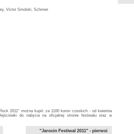
ey, Victor Smolski, Schmier
Rock 2011" można kupić za 1100 koron czeskich - od kwietnia
ściówki do nabycia na oficjalnej stronie festiwalu oraz w
"Jarocin Festiwal 2011" - pierwsi