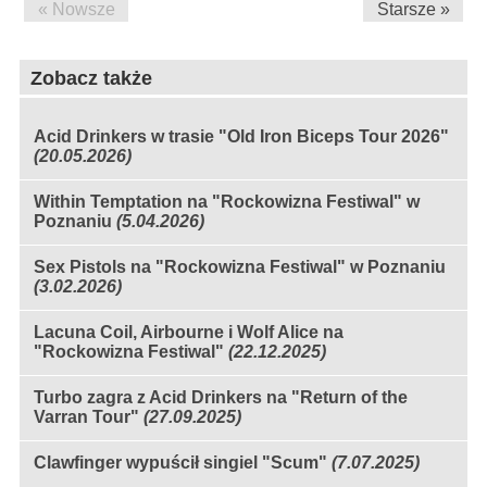
« Nowsze
Starsze »
Zobacz także
Acid Drinkers w trasie "Old Iron Biceps Tour 2026"
(20.05.2026)
Within Temptation na "Rockowizna Festiwal" w
Poznaniu
(5.04.2026)
Sex Pistols na "Rockowizna Festiwal" w Poznaniu
(3.02.2026)
Lacuna Coil, Airbourne i Wolf Alice na
"Rockowizna Festiwal"
(22.12.2025)
Turbo zagra z Acid Drinkers na "Return of the
Varran Tour"
(27.09.2025)
Clawfinger wypuścił singiel "Scum"
(7.07.2025)