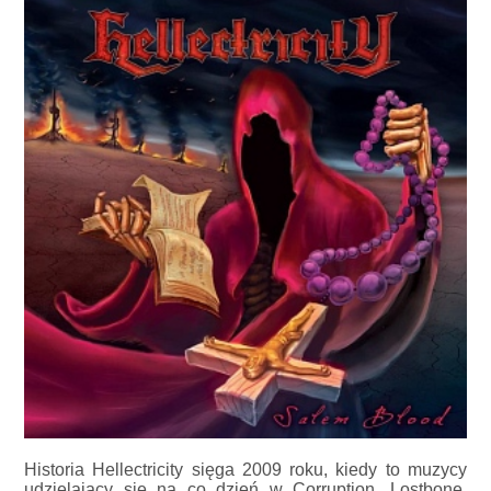
Historia Hellectricity sięga 2009 roku, kiedy to muzycy
udzielający się na co dzień w Corruption, Lostbone,