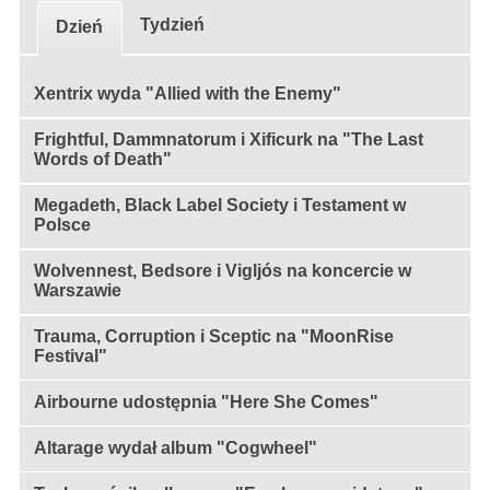
Tydzień
Dzień
Xentrix wyda "Allied with the Enemy"
Frightful, Dammnatorum i Xificurk na "The Last
Words of Death"
Megadeth, Black Label Society i Testament w
Polsce
Wolvennest, Bedsore i Vigljós na koncercie w
Warszawie
Trauma, Corruption i Sceptic na "MoonRise
Festival"
Airbourne udostępnia "Here She Comes"
Altarage wydał album "Cogwheel"