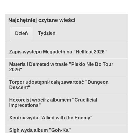
Najchętniej czytane wieści
Tydzień
Dzień
Zapis występu Megadeth na "Hellfest 2026"
Materia i Demeted w trasie "Piekło Nie Bo Tour
2026"
Torpor udostępnił całą zawartość "Dungeon
Descent"
Hexorcist wrócił z albumem "Crucificial
Imprecations"
Xentrix wyda "Allied with the Enemy"
Sigh wyda album "Goh-Ka"