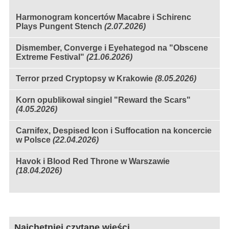
Harmonogram koncertów Macabre i Schirenc
Plays Pungent Stench
(2.07.2026)
Dismember, Converge i Eyehategod na "Obscene
Extreme Festival"
(21.06.2026)
Terror przed Cryptopsy w Krakowie
(8.05.2026)
Korn opublikował singiel "Reward the Scars"
(4.05.2026)
Carnifex, Despised Icon i Suffocation na koncercie
w Polsce
(22.04.2026)
Havok i Blood Red Throne w Warszawie
(18.04.2026)
Najchętniej czytane wieści