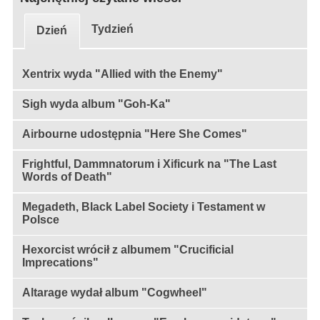
Tydzień
Dzień
Xentrix wyda "Allied with the Enemy"
Sigh wyda album "Goh-Ka"
Airbourne udostępnia "Here She Comes"
Frightful, Dammnatorum i Xificurk na "The Last
Words of Death"
Megadeth, Black Label Society i Testament w
Polsce
Hexorcist wrócił z albumem "Crucificial
Imprecations"
Altarage wydał album "Cogwheel"