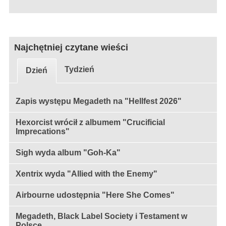
Najchętniej czytane wieści
Tydzień
Dzień
Zapis występu Megadeth na "Hellfest 2026"
Hexorcist wrócił z albumem "Crucificial
Imprecations"
Sigh wyda album "Goh-Ka"
Xentrix wyda "Allied with the Enemy"
Airbourne udostępnia "Here She Comes"
Megadeth, Black Label Society i Testament w
Polsce