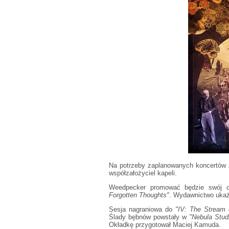
Na potrzeby zaplanowanych koncertów z
współzałożyciel kapeli.
Weedpecker promować będzie swój cz
Forgotten Thoughts"
. Wydawnictwo ukaż
Sesja nagraniowa do
"IV: The Stream 
Ślady bębnów powstały w
"Nebula Stud
Okładkę przygotował Maciej Kamuda.