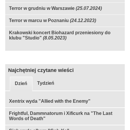
Terror w grudniu w Warszawie
(25.07.2024)
Terror w marcu w Poznaniu
(24.12.2023)
Krakowski koncert Biohazard przeniesiony do
klubu "Studio"
(8.05.2023)
Najchętniej czytane wieści
Tydzień
Dzień
Xentrix wyda "Allied with the Enemy"
Frightful, Dammnatorum i Xificurk na "The Last
Words of Death"