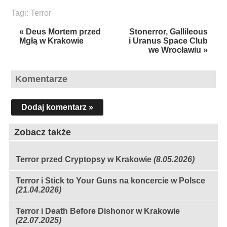
Tagi:
Terror
« Deus Mortem przed
Stonerror, Gallileous
Mgłą w Krakowie
i Uranus Space Club
we Wrocławiu »
Komentarze
Dodaj komentarz »
Zobacz także
Terror przed Cryptopsy w Krakowie
(8.05.2026)
Terror i Stick to Your Guns na koncercie w Polsce
(21.04.2026)
Terror i Death Before Dishonor w Krakowie
(22.07.2025)