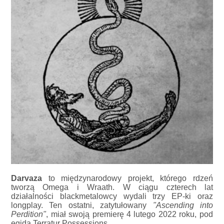
Darvaza
to międzynarodowy projekt, którego rdzeń
tworzą Omega i Wraath. W ciągu czterech lat
działalności blackmetalowcy wydali trzy EP-ki oraz
longplay. Ten ostatni, zatytułowany
"Ascending into
Perdition"
, miał swoją premierę 4 lutego 2022 roku, pod
egidą Terratur Possessions.