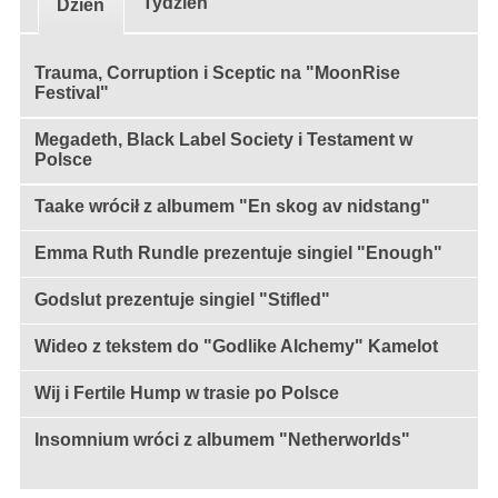
Tydzień
Dzień
Trauma, Corruption i Sceptic na "MoonRise
Festival"
Megadeth, Black Label Society i Testament w
Polsce
Taake wrócił z albumem "En skog av nidstang"
Emma Ruth Rundle prezentuje singiel "Enough"
Godslut prezentuje singiel "Stifled"
Wideo z tekstem do "Godlike Alchemy" Kamelot
Wij i Fertile Hump w trasie po Polsce
Insomnium wróci z albumem "Netherworlds"