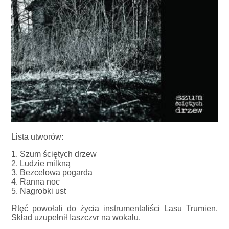
Lista utworów:
1. Szum ściętych drzew
2. Ludzie milkną
3. Bezcelowa pogarda
4. Ranna noc
5. Nagrobki ust
Rtęć powołali do życia instrumentaliści Lasu Trumien.
Skład uzupełnił Iaszczvr na wokalu.