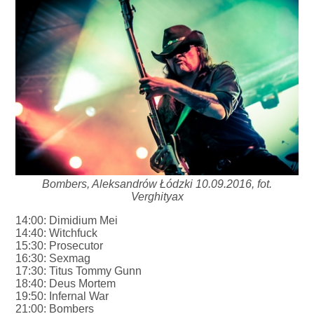
Bombers, Aleksandrów Łódzki 10.09.2016, fot.
Verghityax
14:00: Dimidium Mei
14:40: Witchfuck
15:30: Prosecutor
16:30: Sexmag
17:30: Titus Tommy Gunn
18:40: Deus Mortem
19:50: Infernal War
21:00: Bombers