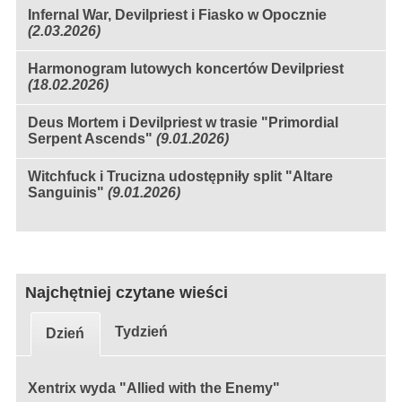
Infernal War, Devilpriest i Fiasko w Opocznie
(2.03.2026)
Harmonogram lutowych koncertów Devilpriest
(18.02.2026)
Deus Mortem i Devilpriest w trasie "Primordial
Serpent Ascends"
(9.01.2026)
Witchfuck i Trucizna udostępniły split "Altare
Sanguinis"
(9.01.2026)
Najchętniej czytane wieści
Tydzień
Dzień
Xentrix wyda "Allied with the Enemy"