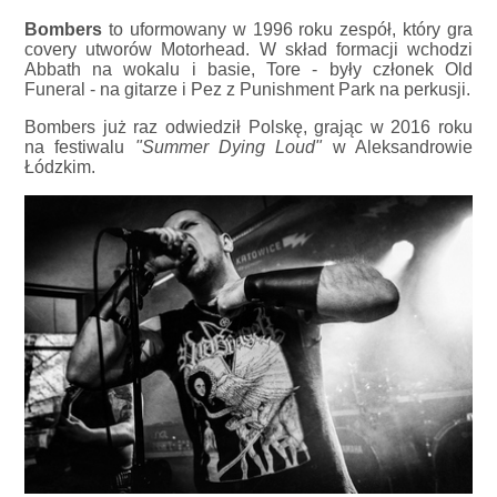
Bombers
to uformowany w 1996 roku zespół, który gra
covery utworów Motorhead. W skład formacji wchodzi
Abbath na wokalu i basie, Tore - były członek Old
Funeral - na gitarze i Pez z Punishment Park na perkusji.
Bombers już raz odwiedził Polskę, grając w 2016 roku
na festiwalu
"Summer Dying Loud"
w Aleksandrowie
Łódzkim.