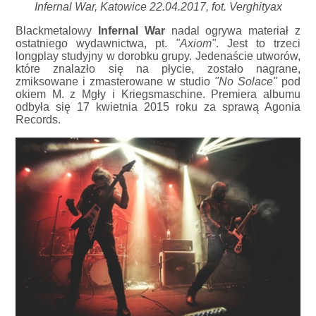
Infernal War, Katowice 22.04.2017, fot. Verghityax
Blackmetalowy
Infernal War
nadal ogrywa materiał z
ostatniego wydawnictwa, pt.
"Axiom"
. Jest to trzeci
longplay studyjny w dorobku grupy. Jedenaście utworów,
które znalazło się na płycie, zostało nagrane,
zmiksowane i zmasterowane w studio
"No Solace"
pod
okiem M. z Mgły i Kriegsmaschine. Premiera albumu
odbyła się 17 kwietnia 2015 roku za sprawą Agonia
Records.