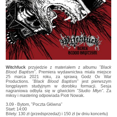
Witchfuck
przyjedzie z materiałem z albumu
"Black
Blood Baptism"
. Premiera wydawnictwa miała miejsce
25 marca 2021 roku, za sprawą Godz Ov War
Productions.
"Black Blood Baptism"
jest pierwszym
longplayem studyjnym w dorobku formacji. Sesja
nagraniowa odbyła się w gliwickim
"Studio Młyn"
. Za
miksy i mastering odpowiada Piotr Nowak.
3.09 - Bytom, "Poczta Główna"
Start: 14:00
Bilety: 130 zł (przedsprzedaż) i 150 zł (w dniu koncertu)