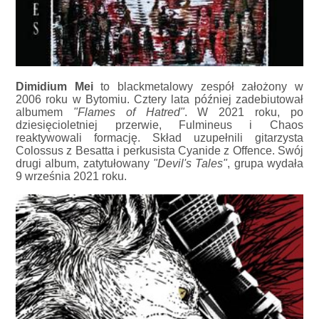
Dimidium Mei
to blackmetalowy zespół założony w
2006 roku w Bytomiu. Cztery lata później zadebiutował
albumem
"Flames of Hatred"
. W 2021 roku, po
dziesięcioletniej przerwie, Fulmineus i Chaos
reaktywowali formację. Skład uzupełnili gitarzysta
Colossus z Besatta i perkusista Cyanide z Offence. Swój
drugi album, zatytułowany
"Devil's Tales"
, grupa wydała
9 września 2021 roku.