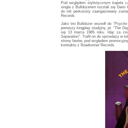
Pod względem stylistycznym kapela c
singla z Bulldozerem rozstali się Dario 
do roli perkusisty zaangażowany zosta
Records.
Jako trio Bulldozer wszedł do
"Psycho 
pierwszy longplay studyjny, pt.
"The Day
się 13 marca 1985 roku. Idąc za cios
Separation"
. Trafił on do sprzedaży w l
strony fanów, pod względem promocyjny
kontraktu z Roadrunner Records.