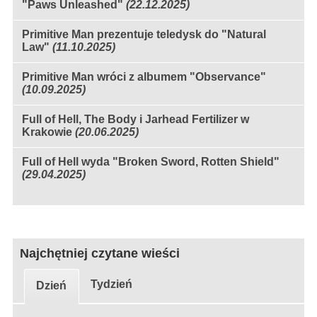
"Paws Unleashed"
(22.12.2025)
Primitive Man prezentuje teledysk do "Natural
Law"
(11.10.2025)
Primitive Man wróci z albumem "Observance"
(10.09.2025)
Full of Hell, The Body i Jarhead Fertilizer w
Krakowie
(20.06.2025)
Full of Hell wyda "Broken Sword, Rotten Shield"
(29.04.2025)
Najchętniej czytane wieści
Tydzień
Dzień