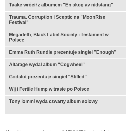
Taake wrócił z albumem "En skog av nidstang"
Trauma, Corruption i Sceptic na "MoonRise
Festival"
Megadeth, Black Label Society i Testament w
Polsce
Emma Ruth Rundle prezentuje singiel "Enough"
Altarage wydał album "Cogwheel"
Godslut prezentuje singiel "Stifled"
Wij i Fertile Hump w trasie po Polsce
Tony Iommi wyda czwarty album solowy