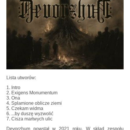
Lista utworów:
1. Intro
2. Exigens Monumentum
3. Ona
4. Splamione oblicze ziemi
5. Czekam widma
6. ...by duszę wyzwolić
7. Cisza martwych ulic
Devorzhum powstał w 2021 roku. W skład zespołu