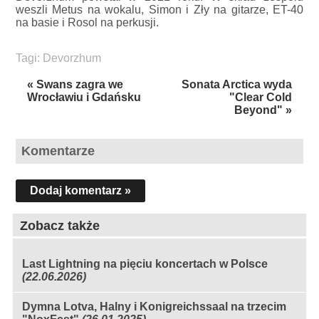
weszli Metus na wokalu, Simon i Zły na gitarze, ET-40
na basie i Rosol na perkusji.
Tagi:
Devorzhum
« Swans zagra we
Sonata Arctica wyda
Wrocławiu i Gdańsku
"Clear Cold
Beyond" »
Komentarze
Dodaj komentarz »
Zobacz także
Last Lightning na pięciu koncertach w Polsce
(22.06.2026)
Dymna Lotva, Halny i Konigreichssaal na trzecim