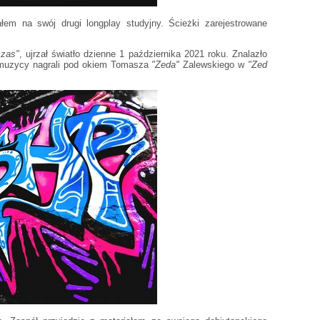
łem na swój drugi longplay studyjny. Ścieżki zarejestrowane
zas"
, ujrzał światło dzienne 1 października 2021 roku. Znalazło
e muzycy nagrali pod okiem Tomasza
"Zeda"
Zalewskiego w
"Zed