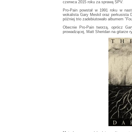
czerwca 2015 roku za sprawą SPV.
Pro-Pain powstał w 1991 roku w nast
wokalista Gary Meskil oraz perkusista 
później trio zadebiutowało albumem
"Fou
Obecnie Pro-Pain tworzą, oprócz Gar
prowadzącej, Matt Sheridan na gitarze r