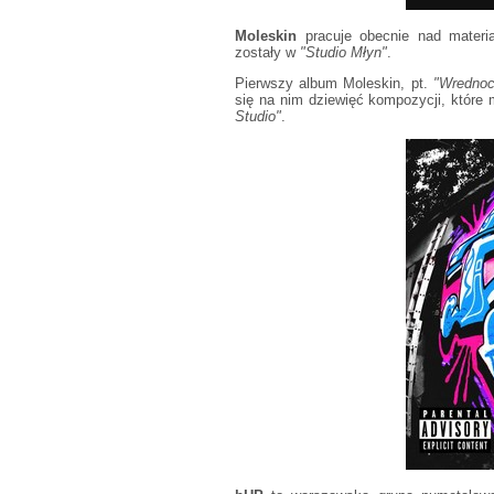
Moleskin
pracuje obecnie nad materia
zostały w
"Studio Młyn"
.
Pierwszy album Moleskin, pt.
"Wrednoc
się na nim dziewięć kompozycji, któr
Studio"
.