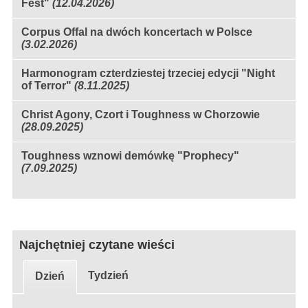
Fest"
(12.04.2026)
Corpus Offal na dwóch koncertach w Polsce
(3.02.2026)
Harmonogram czterdziestej trzeciej edycji "Night
of Terror"
(8.11.2025)
Christ Agony, Czort i Toughness w Chorzowie
(28.09.2025)
Toughness wznowi demówkę "Prophecy"
(7.09.2025)
Najchętniej czytane wieści
Tydzień
Dzień