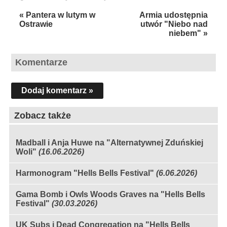
« Pantera w lutym w
Armia udostępnia
Ostrawie
utwór "Niebo nad
niebem" »
Komentarze
Dodaj komentarz »
Zobacz także
Madball i Anja Huwe na "Alternatywnej Zduńskiej
Woli"
(16.06.2026)
Harmonogram "Hells Bells Festival"
(6.06.2026)
Gama Bomb i Owls Woods Graves na "Hells Bells
Festival"
(30.03.2026)
UK Subs i Dead Congregation na "Hells Bells