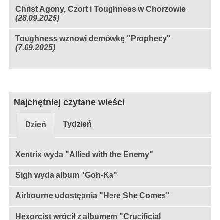
Christ Agony, Czort i Toughness w Chorzowie
(28.09.2025)
Toughness wznowi demówkę "Prophecy"
(7.09.2025)
Najchętniej czytane wieści
Tydzień
Dzień
Xentrix wyda "Allied with the Enemy"
Sigh wyda album "Goh-Ka"
Airbourne udostępnia "Here She Comes"
Hexorcist wrócił z albumem "Crucificial