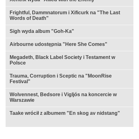
Frightful, Dammnatorum i Xificurk na "The Last
Words of Death"
Sigh wyda album "Goh-Ka"
Airbourne udostępnia "Here She Comes"
Megadeth, Black Label Society i Testament w
Polsce
Trauma, Corruption i Sceptic na "MoonRise
Festival"
Wolvennest, Bedsore i Vigljós na koncercie w
Warszawie
Taake wrócił z albumem "En skog av nidstang"