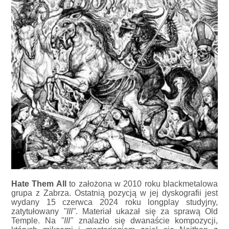
Hate Them All
to założona w 2010 roku blackmetalowa
grupa z Zabrza. Ostatnią pozycją w jej dyskografii jest
wydany 15 czerwca 2024 roku longplay studyjny,
zatytułowany
"III"
. Materiał ukazał się za sprawą Old
Temple. Na
"III"
znalazło się dwanaście kompozycji,