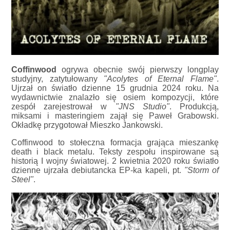
Coffinwood
ogrywa obecnie swój pierwszy longplay
studyjny, zatytułowany
"Acolytes of Eternal Flame"
.
Ujrzał on światło dzienne 15 grudnia 2024 roku. Na
wydawnictwie znalazło się osiem kompozycji, które
zespół zarejestrował w
"JNS Studio"
. Produkcją,
miksami i masteringiem zajął się Paweł Grabowski.
Okładkę przygotował Mieszko Jankowski.
Coffinwood to stołeczna formacja grająca mieszankę
death i black metalu. Teksty zespołu inspirowane są
historią I wojny światowej. 2 kwietnia 2020 roku światło
dzienne ujrzała debiutancka EP-ka kapeli, pt.
"Storm of
Steel"
.