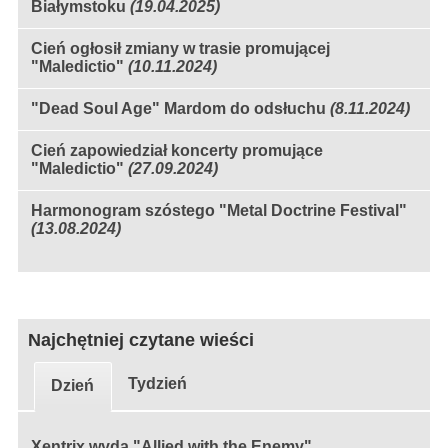
Białymstoku
(19.04.2025)
Cień ogłosił zmiany w trasie promującej
"Maledictio"
(10.11.2024)
"Dead Soul Age" Mardom do odsłuchu
(8.11.2024)
Cień zapowiedział koncerty promujące
"Maledictio"
(27.09.2024)
Harmonogram szóstego "Metal Doctrine Festival"
(13.08.2024)
Najchętniej czytane wieści
Tydzień
Dzień
Xentrix wyda "Allied with the Enemy"