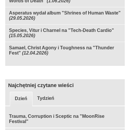
Words of Death"
(1.06.2026)
Asperatus wydał album "Shrines of Human Waste"
(29.05.2026)
Species, Vitur i Charnel na "Tech-Death Cardio"
(15.05.2026)
Samael, Christ Agony i Toughness na "Thunder
Fest"
(12.04.2026)
Najchętniej czytane wieści
Tydzień
Dzień
Trauma, Corruption i Sceptic na "MoonRise
Festival"