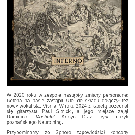
W 2020 roku w zespole nastąpiły zmiany personalne:
Betona na basie zastąpił Ufo, do składu dołączył też
nowy wokalista, Visnia. W roku 2024 z kapelą pożegnał
się gitarzysta Paul Sitnicki, a jego miejsce zajął
Dominico
"Machete"
Arroyo Diaz, były muzyk
poznańskiego Neurothing.
Przypominamy, że Sphere zapowiedział koncerty