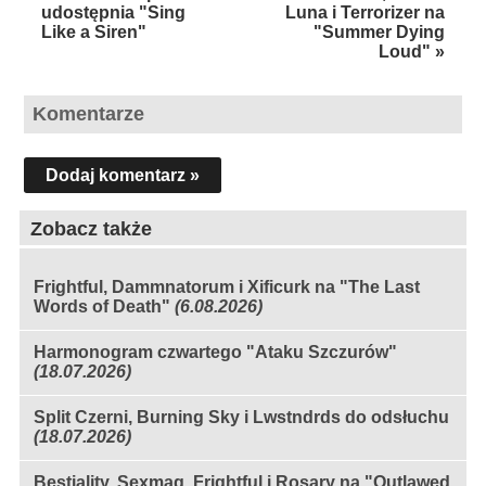
udostępnia "Sing
Luna i Terrorizer na
Like a Siren"
"Summer Dying
Loud" »
Komentarze
Dodaj komentarz »
Zobacz także
Frightful, Dammnatorum i Xificurk na "The Last
Words of Death"
(6.08.2026)
Harmonogram czwartego "Ataku Szczurów"
(18.07.2026)
Split Czerni, Burning Sky i Lwstndrds do odsłuchu
(18.07.2026)
Bestiality, Sexmag, Frightful i Rosary na "Outlawed