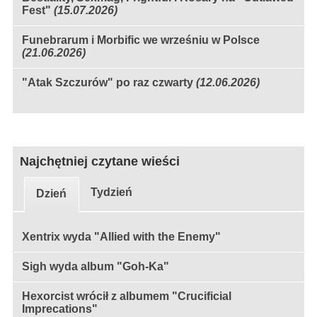
Fest"
(15.07.2026)
Funebrarum i Morbific we wrześniu w Polsce
(21.06.2026)
"Atak Szczurów" po raz czwarty
(12.06.2026)
Najchętniej czytane wieści
Tydzień
Dzień
Xentrix wyda "Allied with the Enemy"
Sigh wyda album "Goh-Ka"
Hexorcist wrócił z albumem "Crucificial
Imprecations"