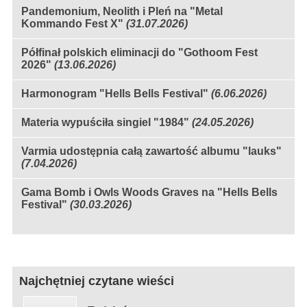
Pandemonium, Neolith i Pleń na "Metal
Kommando Fest X"
(31.07.2026)
Półfinał polskich eliminacji do "Gothoom Fest
2026"
(13.06.2026)
Harmonogram "Hells Bells Festival"
(6.06.2026)
Materia wypuściła singiel "1984"
(24.05.2026)
Varmia udostępnia całą zawartość albumu "lauks"
(7.04.2026)
Gama Bomb i Owls Woods Graves na "Hells Bells
Festival"
(30.03.2026)
Najchętniej czytane wieści