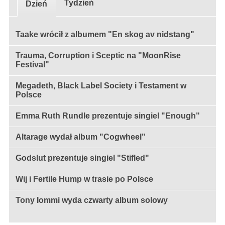
Tydzień
Dzień
Taake wrócił z albumem "En skog av nidstang"
Trauma, Corruption i Sceptic na "MoonRise
Festival"
Megadeth, Black Label Society i Testament w
Polsce
Emma Ruth Rundle prezentuje singiel "Enough"
Altarage wydał album "Cogwheel"
Godslut prezentuje singiel "Stifled"
Wij i Fertile Hump w trasie po Polsce
Tony Iommi wyda czwarty album solowy