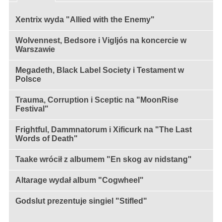
Xentrix wyda "Allied with the Enemy"
Wolvennest, Bedsore i Vigljós na koncercie w
Warszawie
Megadeth, Black Label Society i Testament w
Polsce
Trauma, Corruption i Sceptic na "MoonRise
Festival"
Frightful, Dammnatorum i Xificurk na "The Last
Words of Death"
Taake wrócił z albumem "En skog av nidstang"
Altarage wydał album "Cogwheel"
Godslut prezentuje singiel "Stifled"