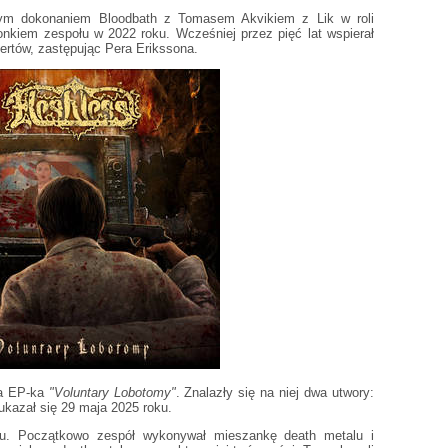
ym dokonaniem Bloodbath z Tomasem Akvikiem z Lik w roli
onkiem zespołu w 2022 roku. Wcześniej przez pięć lat wspierał
ertów, zastępując Pera Erikssona.
a EP-ka
"Voluntary Lobotomy"
. Znalazły się na niej dwa utwory:
 ukazał się 29 maja 2025 roku.
ku. Początkowo zespół wykonywał mieszankę death metalu i