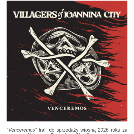
"Venceremos"
trafi do sprzedaży wiosną 2026 roku za