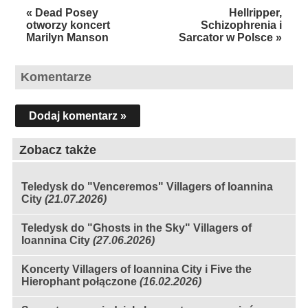
« Dead Posey
Hellripper,
otworzy koncert
Schizophrenia i
Marilyn Manson
Sarcator w Polsce »
Komentarze
Dodaj komentarz »
Zobacz także
Teledysk do "Venceremos" Villagers of Ioannina
City
(21.07.2026)
Teledysk do "Ghosts in the Sky" Villagers of
Ioannina City
(27.06.2026)
Koncerty Villagers of Ioannina City i Five the
Hierophant połączone
(16.02.2026)