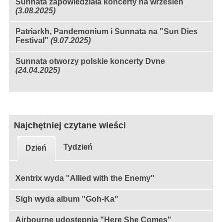
Sunnata zapowiedziała koncerty na wrzesień
(3.08.2025)
Patriarkh, Pandemonium i Sunnata na "Sun Dies
Festival"
(9.07.2025)
Sunnata otworzy polskie koncerty Dvne
(24.04.2025)
Najchętniej czytane wieści
Tydzień
Dzień
Xentrix wyda "Allied with the Enemy"
Sigh wyda album "Goh-Ka"
Airbourne udostępnia "Here She Comes"