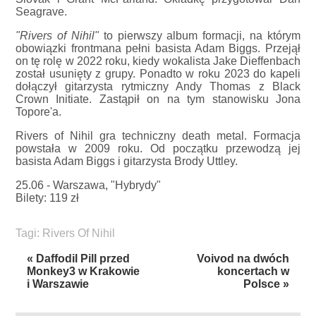
Seagrave.
"Rivers of Nihil"
to pierwszy album formacji, na którym
obowiązki frontmana pełni basista Adam Biggs. Przejął
on tę rolę w 2022 roku, kiedy wokalista Jake Dieffenbach
został usunięty z grupy. Ponadto w roku 2023 do kapeli
dołączył gitarzysta rytmiczny Andy Thomas z Black
Crown Initiate. Zastąpił on na tym stanowisku Jona
Topore'a.
Rivers of Nihil gra techniczny death metal. Formacja
powstała w 2009 roku. Od początku przewodzą jej
basista Adam Biggs i gitarzysta Brody Uttley.
25.06 - Warszawa, "Hybrydy"
Bilety: 119 zł
Tagi:
Rivers Of Nihil
« Daffodil Pill przed
Voivod na dwóch
Monkey3 w Krakowie
koncertach w
i Warszawie
Polsce »