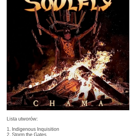
Lista utworów:
1. Indigenous Inquisition
2. Storm the Gates