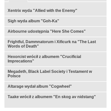
Xentrix wyda "Allied with the Enemy"
Sigh wyda album "Goh-Ka"
Airbourne udostępnia "Here She Comes"
Frightful, Dammnatorum i Xificurk na "The Last
Words of Death"
Hexorcist wrócił z albumem "Crucificial
Imprecations"
Megadeth, Black Label Society i Testament w
Polsce
Altarage wydał album "Cogwheel"
Taake wrócił z albumem "En skog av nidstang"