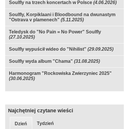
Soulfly na trzech koncertach w Polsce
(4.06.2026)
Soulfly, Korpiklaani i Bloodbound na dwunastym
"Ostrava v plamenech"
(5.11.2025)
Teledysk do "No Pain = No Power" Soulfly
(27.10.2025)
Soulfly wypuścił wideo do "Nihilist"
(29.09.2025)
Soulfly wyda album "Chama"
(31.08.2025)
Harmonogram "Rockowiska Zwierzyniec 2025"
(30.06.2025)
Najchętniej czytane wieści
Tydzień
Dzień