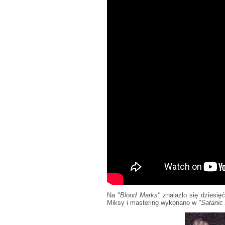
Na
"Blood Marks"
znalazło się dziesię
Miksy i mastering wykonano w
"Satanic