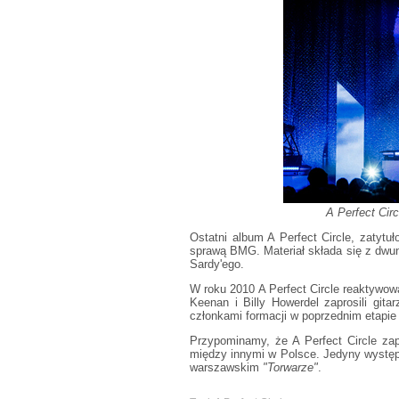
A Perfect Circ
Ostatni album A Perfect Circle, zatyt
sprawą BMG. Materiał składa się z dwun
Sardy'ego.
W roku 2010 A Perfect Circle reaktywow
Keenan i Billy Howerdel zaprosili gita
członkami formacji w poprzednim etapie j
Przypominamy, że A Perfect Circle zap
między innymi w Polsce. Jedyny występ
warszawskim
"Torwarze"
.