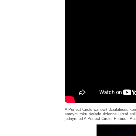
A Perfect Circle wznowił działalność k
samym roku światło dzienne ujrzał spl
jednym od A Perfect Circle, Primus i Pus