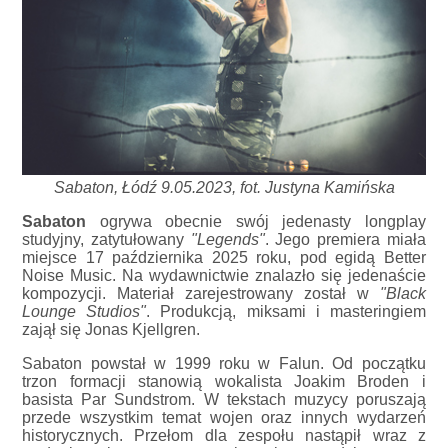
Sabaton, Łódź 9.05.2023, fot. Justyna Kamińska
Sabaton
ogrywa obecnie swój jedenasty longplay
studyjny, zatytułowany
"Legends"
. Jego premiera miała
miejsce 17 października 2025 roku, pod egidą Better
Noise Music. Na wydawnictwie znalazło się jedenaście
kompozycji. Materiał zarejestrowany został w
"Black
Lounge Studios"
. Produkcją, miksami i masteringiem
zajął się Jonas Kjellgren.
Sabaton powstał w 1999 roku w Falun. Od początku
trzon formacji stanowią wokalista Joakim Broden i
basista Par Sundstrom. W tekstach muzycy poruszają
przede wszystkim temat wojen oraz innych wydarzeń
historycznych. Przełom dla zespołu nastąpił wraz z