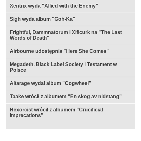
Xentrix wyda "Allied with the Enemy"
Sigh wyda album "Goh-Ka"
Frightful, Dammnatorum i Xificurk na "The Last
Words of Death"
Airbourne udostępnia "Here She Comes"
Megadeth, Black Label Society i Testament w
Polsce
Altarage wydał album "Cogwheel"
Taake wrócił z albumem "En skog av nidstang"
Hexorcist wrócił z albumem "Crucificial
Imprecations"