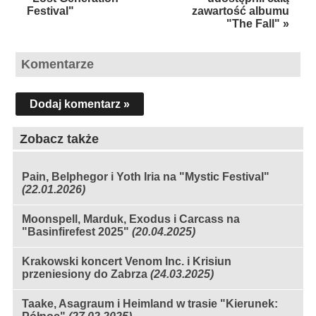
Festival"
zawartość albumu
"The Fall" »
Komentarze
Dodaj komentarz »
Zobacz także
Pain, Belphegor i Yoth Iria na "Mystic Festival"
(22.01.2026)
Moonspell, Marduk, Exodus i Carcass na
"Basinfirefest 2025"
(20.04.2025)
Krakowski koncert Venom Inc. i Krisiun
przeniesiony do Zabrza
(24.03.2025)
Taake, Asagraum i Heimland w trasie "Kierunek: