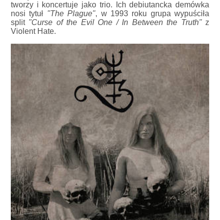
tworzy i koncertuje jako trio. Ich debiutancka demówka
nosi tytuł
"The Plague"
, w 1993 roku grupa wypuściła
split
"Curse of the Evil One / In Between the Truth"
z
Violent Hate.