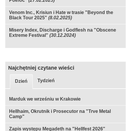
Północ"
(27.02.2025)
Venom Inc., Krisiun i Hate w trasie "Beyond the
Black Tour 2025"
(8.02.2025)
Misery Index, Discharge i Godflesh na "Obscene
Extreme Festival"
(30.12.2024)
Najchętniej czytane wieści
Tydzień
Dzień
Marduk we wrześniu w Krakowie
Hellhaim, Okrutnik i Prosecutor na "Trve Metal
Camp"
Zapis występu Megadeth na "Hellfest 2026"