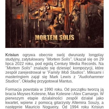
Krisiun
ogrywa obecnie swój dwunasty longplay
studyjny, zatytułowany
"Mortem Solis"
. Ukazał się on 29
lipca 2022 roku, pod egidą Century Media Records. Na
"Mortem Solis"
znalazło się dziesięć kompozycji, które
zespół zarejestrował w
"Family Mob Studios"
. Miksami i
masteringiem zajął się Mark Lewis z
"Audiohammer
Studios"
. Okładkę przygotował Mantus.
Formacja powstała w 1990 roku. Od początku tworzą ją
bracia Moyses Kolesne, Max Kolesne i Alex Camargo. W
pierwszym etapie działalności zespół działał jako
kwartet, wpierw z pomocą gitarzysty Altemira Souzy, a
następnie Mauricio Nogueiry. Od 1994 roku Krisiun