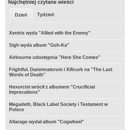
Najchętniej czytane wieści
Tydzień
Dzień
Xentrix wyda "Allied with the Enemy"
Sigh wyda album "Goh-Ka"
Airbourne udostępnia "Here She Comes"
Frightful, Dammnatorum i Xificurk na "The Last
Words of Death"
Hexorcist wrócił z albumem "Crucificial
Imprecations"
Megadeth, Black Label Society i Testament w
Polsce
Altarage wydał album "Cogwheel"