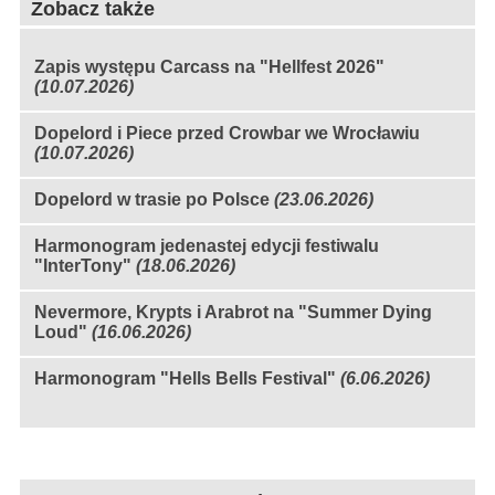
Zobacz także
Zapis występu Carcass na "Hellfest 2026"
(10.07.2026)
Dopelord i Piece przed Crowbar we Wrocławiu
(10.07.2026)
Dopelord w trasie po Polsce
(23.06.2026)
Harmonogram jedenastej edycji festiwalu
"InterTony"
(18.06.2026)
Nevermore, Krypts i Arabrot na "Summer Dying
Loud"
(16.06.2026)
Harmonogram "Hells Bells Festival"
(6.06.2026)