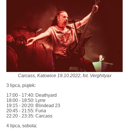
Carcass, Katowice 19.10.2022, fot. Verghityax
3 lipca, piątek:
17:00 - 17:40: Deathyard
18:00 - 18:50: Lyrre
19:15 - 20:20: Blindead 23
20:45 - 21:55: Furia
22:20 - 23:35: Carcass
4 lipca, sobota: