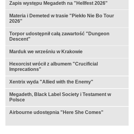
Zapis występu Megadeth na "Hellfest 2026"
Materia i Demeted w trasie "Piekło Nie Bo Tour
2026"
Torpor udostępnił całą zawartość "Dungeon
Descent"
Marduk we wrześniu w Krakowie
Hexorcist wrócił z albumem "Crucificial
Imprecations"
Xentrix wyda "Allied with the Enemy"
Megadeth, Black Label Society i Testament w
Polsce
Airbourne udostępnia "Here She Comes"