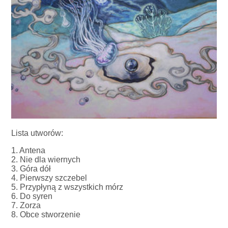
Lista utworów:
1. Antena
2. Nie dla wiernych
3. Góra dół
4. Pierwszy szczebel
5. Przypłyną z wszystkich mórz
6. Do syren
7. Zorza
8. Obce stworzenie