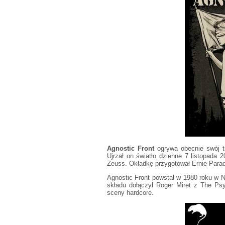
Agnostic Front
ogrywa obecnie swój tr
Ujrzał on światło dzienne 7 listopada 2
Zeuss. Okładkę przygotował Ernie Parada
Agnostic Front powstał w 1980 roku w N
składu dołączył Roger Miret z The Ps
sceny hardcore.