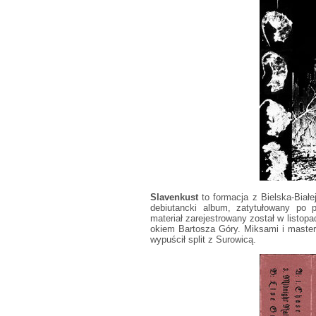
Slavenkust
to formacja z Bielska-Białe
debiutancki album, zatytułowany po p
materiał zarejestrowany został w listopa
okiem Bartosza Góry. Miksami i master
wypuścił split z Surowicą.