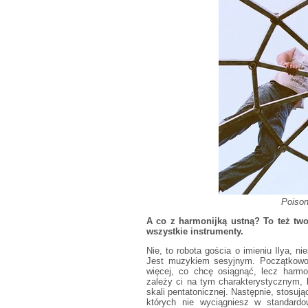
Poison
A co z harmonijką ustną? To też two
wszystkie instrumenty.
Nie, to robota gościa o imieniu Ilya, n
Jest muzykiem sesyjnym. Początkowo 
więcej, co chcę osiągnąć, lecz harmon
zależy ci na tym charakterystycznym, 
skali pentatonicznej. Następnie, stosuj
których nie wyciągniesz w standard