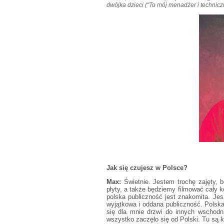
dwójka dzieci ("To mój menadżer i techniczn
Jak się czujesz w Polsce?
Max:
Świetnie. Jestem trochę zajęty, b
płyty, a także będziemy filmować cały 
polska publiczność jest znakomita. Je
wyjątkowa i oddana publiczność. Polsk
się dla mnie drzwi do innych wschodnio
wszystko zaczęło się od Polski. Tu są k