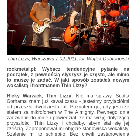
Thin Lizzy, Warszawa 7.02.2011, fot. Wojtek Dobrogojski
rockmetal.pl: Wybacz tendencyjne pytanie na
początek, z pewnością słyszysz je często, ale mimo
to muszę je zadać. W jaki sposób zostałeś nowym
wokalistą i frontmanem Thin Lizzy?
Ricky Warwick, Thin Lizzy:
Nie ma sprawy. Scotta
Gorhama znam już kawał czasu - jesteśmy przyjaciółmi
od przeszło dwudziestu lat. Poznałem go, gdy jeszcze
stałem za mikrofonem w The Almighty. Pewnego dnia
zadzwonił do mnie i powiedział, że ma wizję dotyczącą
przyszłości Thin Lizzy i chciałby, abym stał się jej
częścią. Zaproponował mi objęcie stanowiska wokalisty.
Szalenie mi to schlebiło. Bez chwili zastanowienia