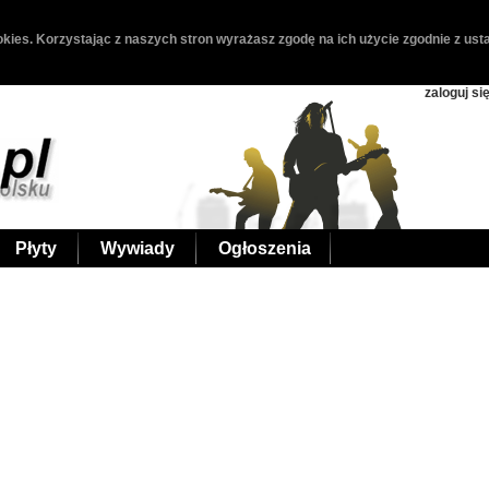
kies. Korzystając z naszych stron wyrażasz zgodę na ich użycie zgodnie z usta
zaloguj si
Płyty
Wywiady
Ogłoszenia