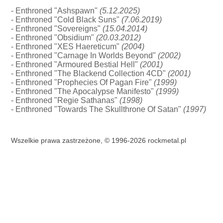
- Enthroned "Ashspawn"
(5.12.2025)
- Enthroned "Cold Black Suns"
(7.06.2019)
- Enthroned "Sovereigns"
(15.04.2014)
- Enthroned "Obsidium"
(20.03.2012)
- Enthroned "XES Haereticum"
(2004)
- Enthroned "Carnage In Worlds Beyond"
(2002)
- Enthroned "Armoured Bestial Hell"
(2001)
- Enthroned "The Blackend Collection 4CD"
(2001)
- Enthroned "Prophecies Of Pagan Fire"
(1999)
- Enthroned "The Apocalypse Manifesto"
(1999)
- Enthroned "Regie Sathanas"
(1998)
- Enthroned "Towards The Skullthrone Of Satan"
(1997)
Wszelkie prawa zastrzeżone, © 1996-2026 rockmetal.pl