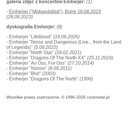
galeria zdjęć z koncertów Einherjer:
(1)
-
Einherjer ("Midgardsblot"), Borre 18.08.2023
(28.08.2023)
dyskografia Einherjer:
(8)
- Einherjer "Lifeblood"
(19.06.2026)
- Einherjer "Norse and Dangerous (Live... from the Land
of Legends)"
(5.08.2022)
- Einherjer "North Star"
(26.02.2021)
- Einherjer "Dragons Of The North XX"
(25.11.2016)
- Einherjer "Av Oss, For Oss"
(27.10.2014)
- Einherjer "Norron"
(9.09.2011)
- Einherjer "Blot"
(2003)
- Einherjer "Dragons Of The North"
(1996)
Wszelkie prawa zastrzeżone, © 1996-2026 rockmetal.pl