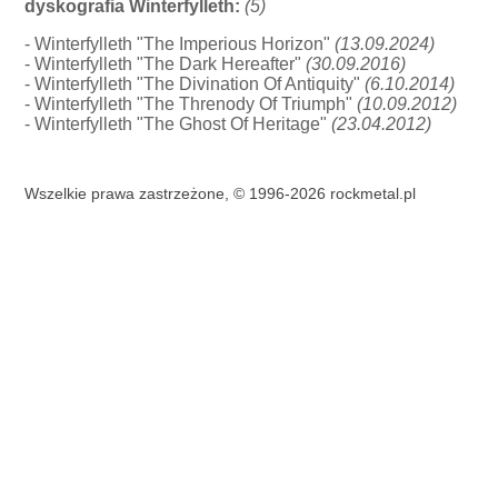
dyskografia Winterfylleth:
(5)
- Winterfylleth "The Imperious Horizon"
(13.09.2024)
- Winterfylleth "The Dark Hereafter"
(30.09.2016)
- Winterfylleth "The Divination Of Antiquity"
(6.10.2014)
- Winterfylleth "The Threnody Of Triumph"
(10.09.2012)
- Winterfylleth "The Ghost Of Heritage"
(23.04.2012)
Wszelkie prawa zastrzeżone, © 1996-2026 rockmetal.pl