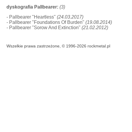
dyskografia Pallbearer:
(3)
- Pallbearer "Heartless"
(24.03.2017)
- Pallbearer "Foundations Of Burden"
(19.08.2014)
- Pallbearer "Sorow And Extinction"
(21.02.2012)
Wszelkie prawa zastrzeżone, © 1996-2026 rockmetal.pl