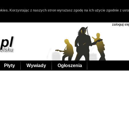
kies. Korzystając z naszych stron wyrażasz zgodę na ich użycie zgodnie z usta
zaloguj si
Płyty
Wywiady
Ogłoszenia