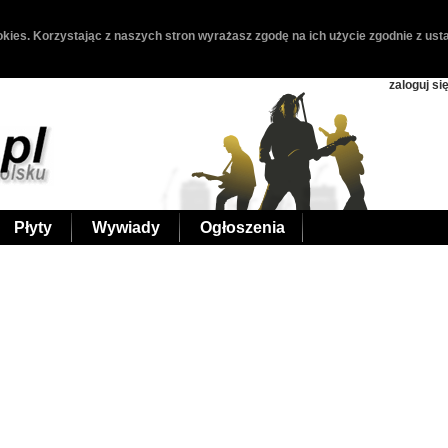
kies. Korzystając z naszych stron wyrażasz zgodę na ich użycie zgodnie z usta
zaloguj si
Płyty
Wywiady
Ogłoszenia