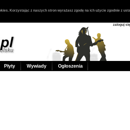
kies. Korzystając z naszych stron wyrażasz zgodę na ich użycie zgodnie z usta
zaloguj si
Płyty
Wywiady
Ogłoszenia