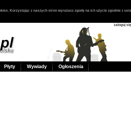
kies. Korzystając z naszych stron wyrażasz zgodę na ich użycie zgodnie z usta
zaloguj si
Płyty
Wywiady
Ogłoszenia