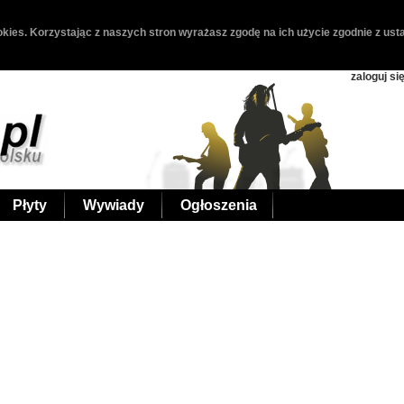
kies. Korzystając z naszych stron wyrażasz zgodę na ich użycie zgodnie z usta
zaloguj si
Płyty
Wywiady
Ogłoszenia