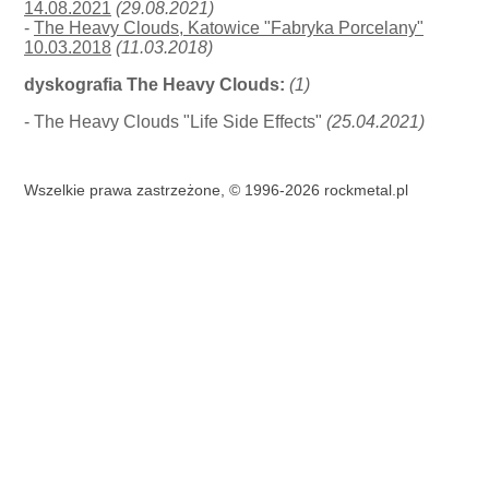
14.08.2021
(29.08.2021)
-
The Heavy Clouds, Katowice "Fabryka Porcelany"
10.03.2018
(11.03.2018)
dyskografia The Heavy Clouds:
(1)
- The Heavy Clouds "Life Side Effects"
(25.04.2021)
Wszelkie prawa zastrzeżone, © 1996-2026 rockmetal.pl