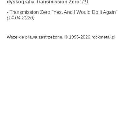
dyskografia Transmission Zero:
(1)
- Transmission Zero "Yes. And I Would Do It Again"
(14.04.2026)
Wszelkie prawa zastrzeżone, © 1996-2026 rockmetal.pl